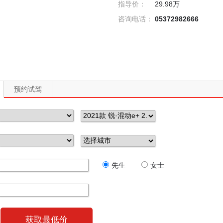
指导价：
29.98万
咨询电话：
05372982666
预约试驾
先生
女士
获取最低价