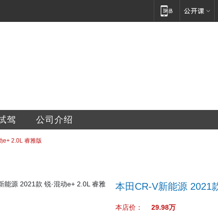
销售服务有限公司
试驾
公司介绍
e+ 2.0L 睿雅版
本田CR-V新能源 2021款
本店价：
29.98万