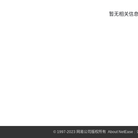
暂无相关信
©
1997-2023 网易公司版权所有
About NetEase
|